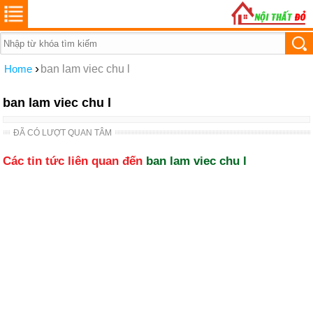
›
Home
ban lam viec chu l
ban lam viec chu l
ĐÃ CÓ LƯỢT QUAN TÂM
Các tin tức liên quan đến
ban lam viec chu l