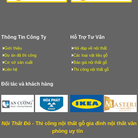
Thông Tin Công Ty
Hỗ Trợ Tư Vấn
Giới thiệu
Hỏi đáp về nội thất
Dự án đã thi công
Các loại vật liệu gỗ
Cơ sở sản xuất
Báo giá nội thất gỗ
Liên hệ
Thi công nội thất gỗ
Đối tác và khách hàng
Nội Thất Đỏ -
Thi công nội thất gỗ gia đình nội thất văn
phòng uy tín