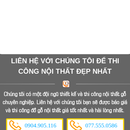
LIÊN HỆ VỚI CHÚNG TÔI ĐỂ THI
CÔNG NỘI THẤT ĐẸP NHẤT
Chúng tôi có một đội ngũ thiết kế và thi công nội thất gỗ
chuyên nghiệp. Liên hệ với chúng tôi bạn sẽ được báo giá
và thi công đồ gỗ nội thất giá tốt nhất và hài lòng nhất.
0904.905.116
077.555.0586