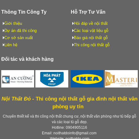
Thông Tin Công Ty
Hỗ Trợ Tư Vấn
Giới thiệu
Hỏi đáp về nội thất
Dự án đã thi công
Các loại vật liệu gỗ
Cơ sở sản xuất
Báo giá nội thất gỗ
Liên hệ
Thi công nội thất gỗ
Đối tác và khách hàng
Nội Thất Đỏ -
Thi công nội thất gỗ gia đình nội thất văn
phòng uy tín
Chuyên thiết kế và thi công nội thất chung cư, nội thất văn phòng như tủ bếp gỗ
và các loại tủ gỗ đẹp.
Hotline: 0904905116
Email: noithatdoinfo@gmail.com
Website: noithatdo.com