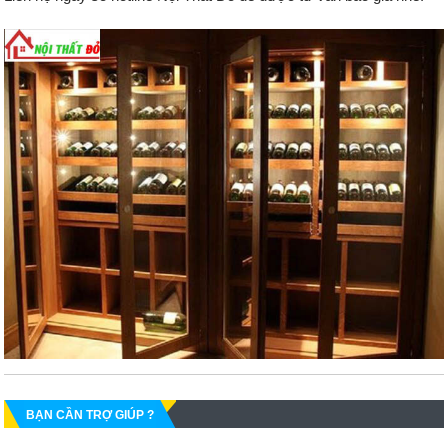
BẠN CẦN TRỢ GIÚP ?