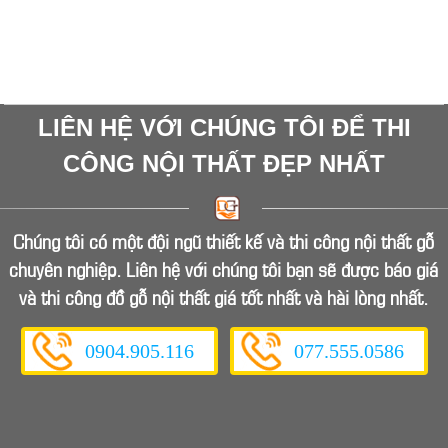
LIÊN HỆ VỚI CHÚNG TÔI ĐỂ THI
CÔNG NỘI THẤT ĐẸP NHẤT
Chúng tôi có một đội ngũ thiết kế và thi công nội thất gỗ
chuyên nghiệp. Liên hệ với chúng tôi bạn sẽ được báo giá
và thi công đồ gỗ nội thất giá tốt nhất và hài lòng nhất.
0904.905.116
077.555.0586