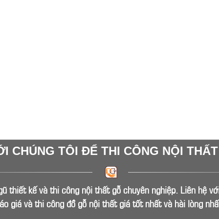
ỚI CHÚNG TÔI ĐỂ THI CÔNG NỘI THẤ
ũ thiết kế và thi công nội thất gỗ chuyên nghiệp. Liên hệ v
áo giá và thi công đồ gỗ nội thất giá tốt nhất và hài lòng nhấ