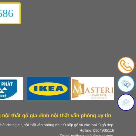
586
 nội thất gỗ gia đình nội thất văn phòng uy tín
thất chung cư, nội thất văn phòng như tủ bếp gỗ và các loại tủ gỗ đẹp.
Hotline: 0904905116