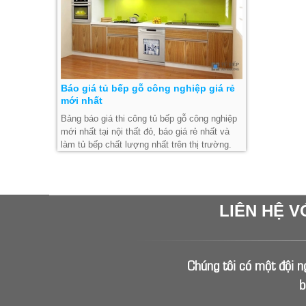
Báo giá tủ bếp gỗ công nghiệp giá rẻ
mới nhất
Bảng báo giá thi công tủ bếp gỗ công nghiệp
mới nhất tại nội thất đỏ, báo giá rẻ nhất và
làm tủ bếp chất lượng nhất trên thị trường.
LIÊN HỆ V
Chúng tôi có một đội ng
b