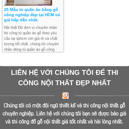
25 Mẫu tủ quần áo bằng gỗ
công nghiệp đẹp tại HCM có
giá hấp dẫn nhất.
Nội thất Đỏ đơn vị chuyên nhận
thi công tủ quần áo gỗ theo yêu
cầu tại tphcm với giá rẻ và chất
lượng tốt nhất, chúng tôi chuyên
nhận đóng tủ quần áo gỗ công
nghiệp mdf, tủ quần áo acrylic , tủ
quần áo gỗ tự nhiên đẹp và chất
lượng.
LIÊN HỆ VỚI CHÚNG TÔI ĐỂ THI
CÔNG NỘI THẤT ĐẸP NHẤT
Chúng tôi có một đội ngũ thiết kế và thi công nội thất gỗ
chuyên nghiệp. Liên hệ với chúng tôi bạn sẽ được báo giá
và thi công đồ gỗ nội thất giá tốt nhất và hài lòng nhất.