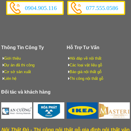
0904.905.116
077.555.0586
Thông Tin Công Ty
Hỗ Trợ Tư Vấn
Giới thiệu
Hỏi đáp về nội thất
Dự án đã thi công
Các loại vật liệu gỗ
Cơ sở sản xuất
Báo giá nội thất gỗ
Liên hệ
Thi công nội thất gỗ
Đối tác và khách hàng
Nội Thất Đỏ -
Thi công nội thất gỗ gia đình nội thất văn