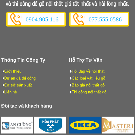
và thi công đồ gỗ nội thất giá tốt nhất và hài lòng nhất.
0904.905.116
077.555.0586
Thông Tin Công Ty
Hỗ Trợ Tư Vấn
Giới thiệu
Hỏi đáp về nội thất
Dự án đã thi công
Các loại vật liệu gỗ
Cơ sở sản xuất
Báo giá nội thất gỗ
Liên hệ
Thi công nội thất gỗ
Đối tác và khách hàng