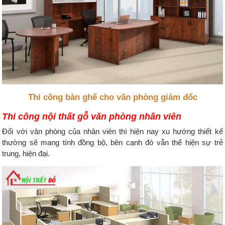
Thi công bàn ghế cho văn phòng giám đốc
Thi công nội thất gỗ văn phòng nhân viên
Đối với văn phòng của nhân viên thì hiện nay xu hướng thiết kế
thường sẽ mang tính đồng bộ, bên cạnh đó vẫn thể hiện sự trẻ
trung, hiện đại.