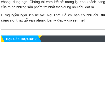
chóng, đúng hẹn. Chúng tôi cam kết sẽ mang lại cho khách hàng
của mình những sản phẩm tốt nhất theo đúng nhu cầu đặt ra.
Đừng ngần ngại liên hệ với Nội Thất Đỏ khi bạn có nhu cầu
thi
công nội thất gỗ văn phòng bền – đẹp – giá rẻ nhé!
BẠN CẦN TRỢ GIÚP ?