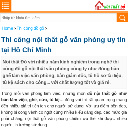
›
›
Home
Thi công đồ gỗ
Thi công nội thất gỗ văn phòng uy tín
tại Hồ Chí Minh
Nội thất Đỏ với nhiều năm kinh nghiệm trong nghề thi
công đồ gỗ nội thất văn phòng công ty như đóng bàn
ghế làm việc văn phòng, bàn giám đốc, tủ hồ sơ tài liệu,
tủ kệ sách cho công... với chất lượng tốt và giá rẻ.
Trong mỗi văn phòng làm việc, những món
đồ nội thất gỗ như
bàn làm việc, ghế, cửa, tủ kệ…
đóng vai trò rất quan trọng mang
đến nhiều giá trị tiện ích cho người sử dụng. Với ưu điểm bền đẹp,
không bị cong vênh co ngót cùng nhiều kiểu dáng đẹp, các mức giá
phải chăng, nội thất gỗ văn phòng chiếm ưu thế khi được nhiều
người tin tưởng sử dụng.