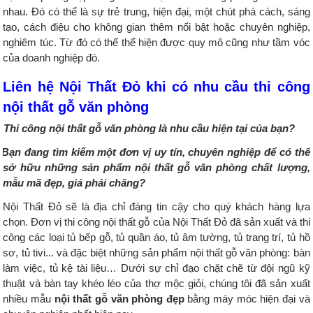
nhau. Đó có thể là sự trẻ trung, hiện đại, một chút phá cách, sáng
tạo, cách điệu cho không gian thêm nổi bật hoặc chuyên nghiệp,
nghiêm túc. Từ đó có thể thể hiện được quy mô cũng như tầm vóc
của doanh nghiệp đó.
Liên hệ Nội Thất Đỏ khi có nhu cầu thi công
nội thất gỗ văn phòng
Thi công nội thất gỗ văn phòng là nhu cầu hiện tại của bạn?
Bạn đang tìm kiếm một đơn vị uy tín, chuyên nghiệp để có thể
sở hữu những sản phẩm nội thất gỗ văn phòng chất lượng,
mẫu mã đẹp, giá phải chăng?
Nội Thất Đỏ sẽ là địa chỉ đáng tin cậy cho quý khách hàng lựa
chọn. Đơn vị thi công nội thất gỗ của Nội Thất Đỏ đã sản xuất và thi
công các loại tủ bếp gỗ, tủ quần áo, tủ âm tường, tủ trang trí, tủ hồ
sơ, tủ tivi... và đặc biệt những sản phẩm nội thất gỗ văn phòng: bàn
làm việc, tủ kệ tài liệu… Dưới sự chỉ đạo chặt chẽ từ đội ngũ kỹ
thuật và bàn tay khéo léo của thợ mộc giỏi, chúng tôi đã sản xuất
nhiều mẫu
nội thất gỗ văn phòng đẹp
bằng máy móc hiện đại và