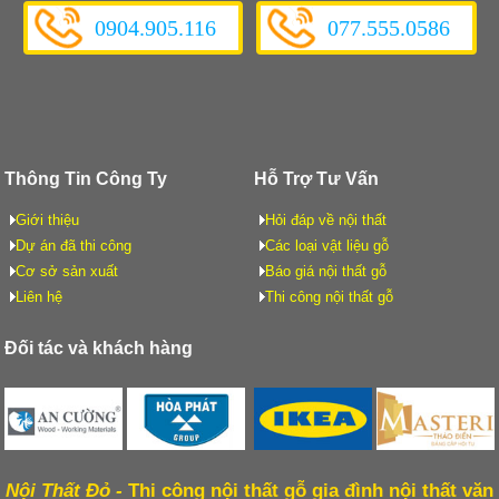
0904.905.116
077.555.0586
Thông Tin Công Ty
Hỗ Trợ Tư Vấn
Giới thiệu
Hỏi đáp về nội thất
Dự án đã thi công
Các loại vật liệu gỗ
Cơ sở sản xuất
Báo giá nội thất gỗ
Liên hệ
Thi công nội thất gỗ
Đối tác và khách hàng
Nội Thất Đỏ -
Thi công nội thất gỗ gia đình nội thất văn