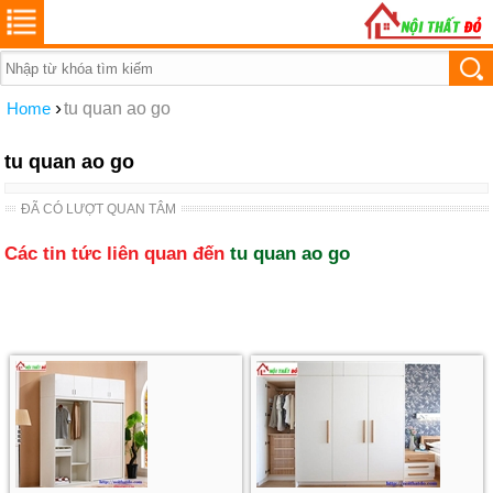
›
Home
tu quan ao go
tu quan ao go
ĐÃ CÓ LƯỢT QUAN TÂM
Các tin tức liên quan đến
tu quan ao go