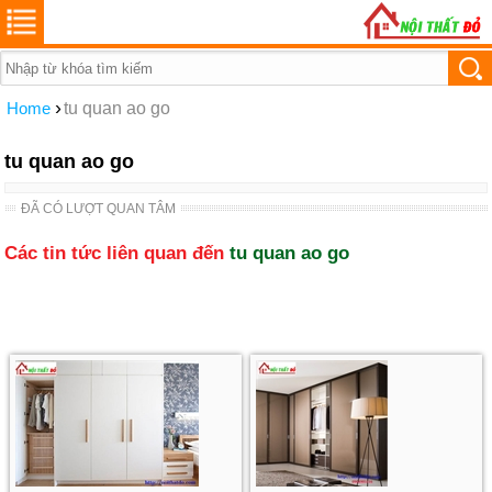
›
Home
tu quan ao go
tu quan ao go
ĐÃ CÓ LƯỢT QUAN TÂM
Các tin tức liên quan đến
tu quan ao go