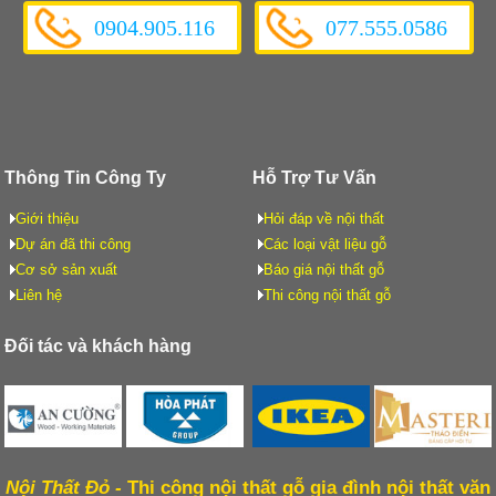
0904.905.116
077.555.0586
Thông Tin Công Ty
Hỗ Trợ Tư Vấn
Giới thiệu
Hỏi đáp về nội thất
Dự án đã thi công
Các loại vật liệu gỗ
Cơ sở sản xuất
Báo giá nội thất gỗ
Liên hệ
Thi công nội thất gỗ
Đối tác và khách hàng
Nội Thất Đỏ -
Thi công nội thất gỗ gia đình nội thất văn